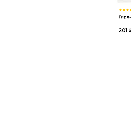
Гирл
201