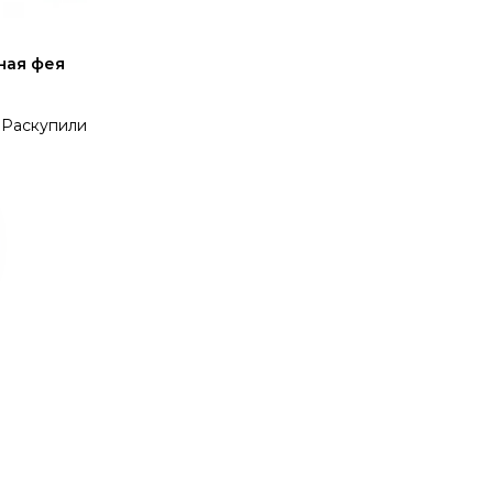
ная фея
Раскупили