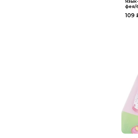
Язык
фея/
109