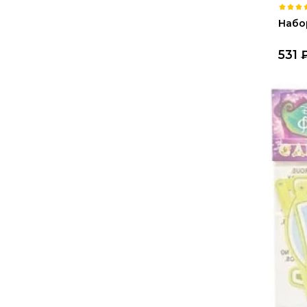
Набо
531