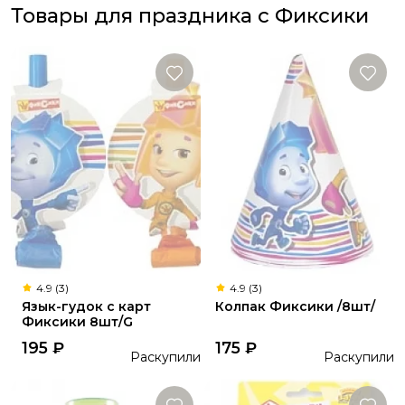
Товары для праздника с Фиксики
4.9 (3)
4.9 (3)
Язык-гудок с карт
Колпак Фиксики /8шт/
Фиксики 8шт/G
195
₽
175
₽
Раскупили
Раскупили