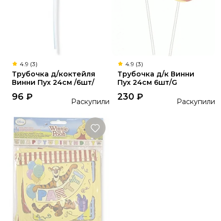
4.9 (3)
4.9 (3)
Трубочка д/коктейля
Трубочка д/к Винни
Винни Пух 24см /6шт/
Пух 24см 6шт/G
96
₽
230
₽
Раскупили
Раскупили