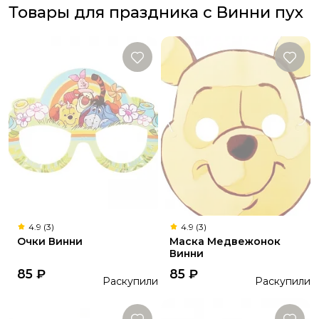
Товары для праздника с Винни пух
4.9 (3)
4.9 (3)
Очки Винни
Маска Медвежонок
Винни
85
₽
85
₽
Раскупили
Раскупили