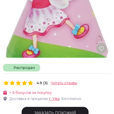
Распродан
4.9 (3)
Читать отзывы
+
6
бонусов за покупку
Доставка в пределах
г.
Уфа
: Бесплатно
ЗАКАЗАТЬ ПОХОЖИЙ