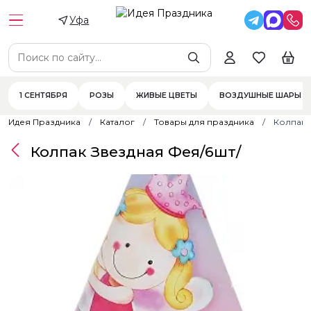
Уфа
1 СЕНТЯБРЯ
РОЗЫ
ЖИВЫЕ ЦВЕТЫ
ВОЗДУШНЫЕ ШАРЫ
Идея Праздника
Каталог
Товары для праздника
Колпак 
Колпак Звездная Фея/6шт/