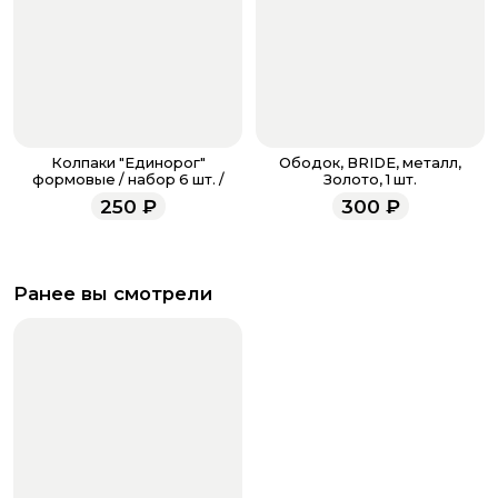
Колпаки "Единорог"
Ободок, BRIDE, металл,
формовые / набор 6 шт. /
Золото, 1 шт.
250
₽
300
₽
Ранее вы смотрели