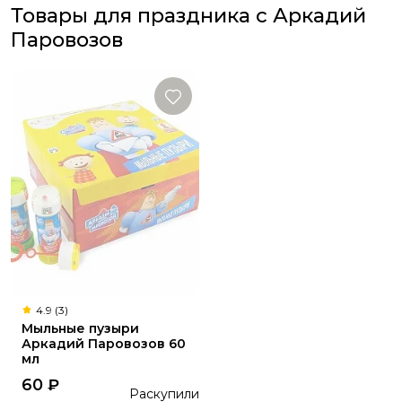
Товары для праздника с Аркадий
Паровозов
4.9 (3)
Мыльные пузыри
Аркадий Паровозов 60
мл
60
₽
Раскупили