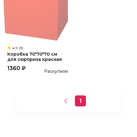
4.9 (3)
Коробка 70*70*70 см
для сюрприза красная
1360
₽
Раскупили
1