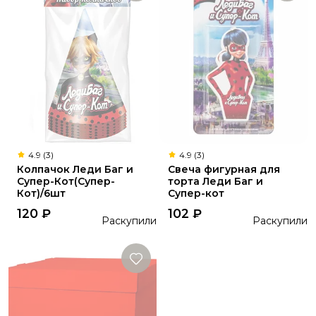
4.9 (3)
4.9 (3)
Колпачок Леди Баг и
Свеча фигурная для
Супер-Кот(Супер-
торта Леди Баг и
Кот)/6шт
Супер-кот
120
₽
102
₽
Раскупили
Раскупили