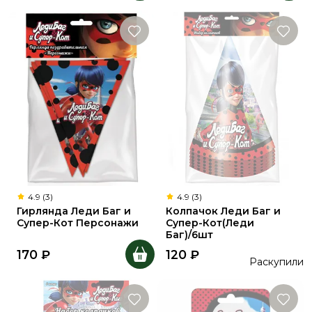
4.9 (3)
4.9 (3)
Гирлянда Леди Баг и
Колпачок Леди Баг и
Супер-Кот Персонажи
Супер-Кот(Леди
Баг)/6шт
170
₽
120
₽
Раскупили