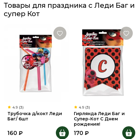
Товары для праздника с Леди Баг и
супер Кот
4.9 (3)
4.9 (3)
Трубочка д/кокт Леди
Гирлянда Леди Баг и
Баг/ 6шт
Супер-Кот С Днем
рождения!
160
₽
170
₽