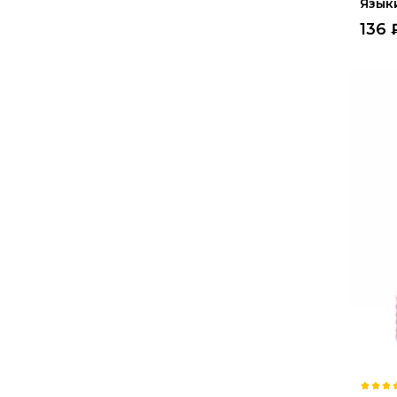
Язык
136