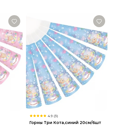
4.9 (3)
Горны Три Кота,синий 20см/6шт