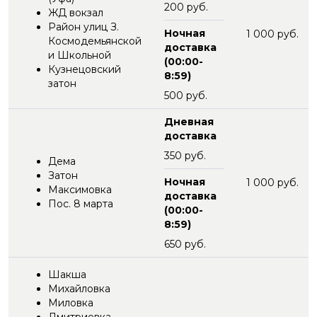
200 руб.
ЖД вокзал
Район улиц З.
Ночная
1 000 руб.
Космодемьянской
доставка
и Школьной
(00:00-
Кузнецовский
8:59)
затон
500 руб.
Дневная
доставка
350 руб.
Дема
Затон
Ночная
1 000 руб.
Максимовка
доставка
Пос. 8 марта
(00:00-
8:59)
650 руб.
Шакша
Михайловка
Миловка