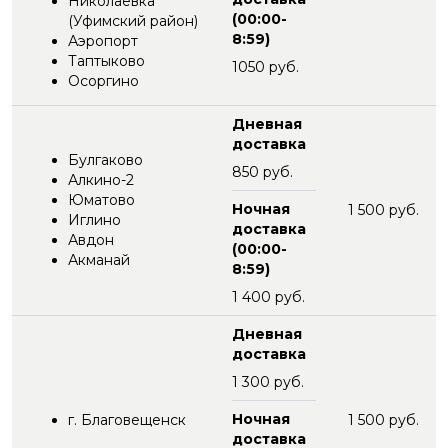
Николаевка
(00:00-
(Уфимский район)
8:59)
Аэропорт
Таптыково
1050 руб.
Осоргино
Дневная
доставка
Булгаково
850 руб.
Алкино-2
Юматово
Ночная
1 500 руб.
Иглино
доставка
Авдон
(00:00-
Акманай
8:59)
1 400 руб.
Дневная
доставка
1 300 руб.
Ночная
г. Благовещенск
1 500 руб.
доставка