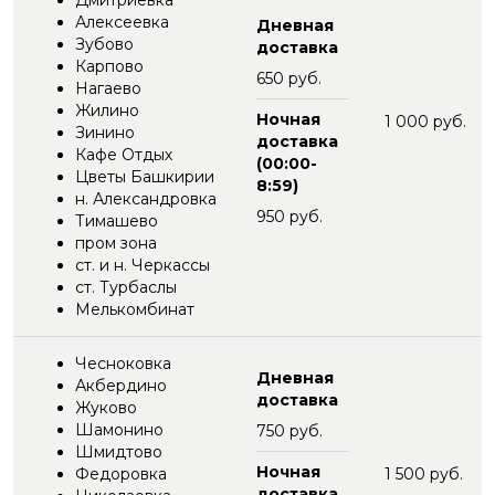
Дмитриевка
Алексеевка
Дневная
Зубово
доставка
Карпово
650 руб.
Нагаево
Жилино
Ночная
1 000 руб.
Зинино
доставка
Кафе Отдых
(00:00-
Цветы Башкирии
8:59)
н. Александровка
950 руб.
Тимашево
пром зона
ст. и н. Черкассы
ст. Турбаслы
Мелькомбинат
Чесноковка
Дневная
Акбердино
доставка
Жуково
Шамонино
750 руб.
Шмидтово
Ночная
Федоровка
1 500 руб.
доставка