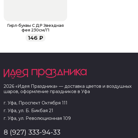
Гирл-буквы С ДР Звездная
фея 230см/П
146
₽
2026
«
Идея Праздника
» — доставка цветов и воздушных
шаров, оформление праздников в
Уфа
г. Уфа, Проспект Октября 111
г. Уфа, ул. Б. Бикбая 21
г. Уфа, ул. Революционная 109
8 (927) 333-94-33