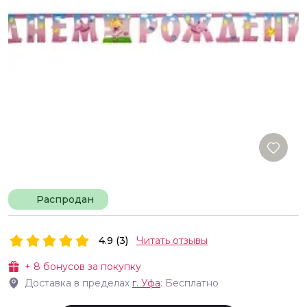
Распродан
4.9 (3)
Читать отзывы
+
8
бонусов за покупку
Доставка в пределах
г.
Уфа
: Бесплатно