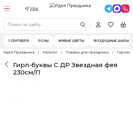
Уфа
1 СЕНТЯБРЯ
РОЗЫ
ЖИВЫЕ ЦВЕТЫ
ВОЗДУШНЫЕ ШАРЫ
Идея Праздника
Каталог
Товары для праздника
Гирлян
Гирл-буквы С ДР Звездная фея
230см/П