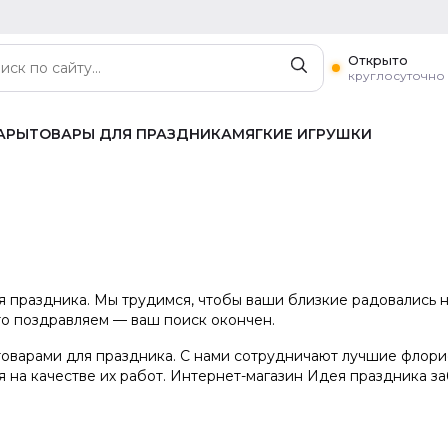
Открыто
круглосуточно
АРЫ
ТОВАРЫ ДЛЯ ПРАЗДНИКА
МЯГКИЕ ИГРУШКИ
я праздника. Мы трудимся, чтобы ваши близкие радовались н
то поздравляем — ваш поиск окончен.
товарами для праздника. С нами сотрудничают лучшие флори
 на качестве их работ. Интернет-магазин Идея праздника за