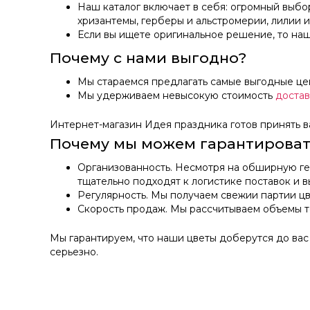
Наш каталог включает в себя: огромный выбо
хризантемы, герберы и альстромерии, лилии и
Если вы ищете оригинальное решение, то на
Почему с нами выгодно?
Мы стараемся предлагать самые выгодные це
Мы удерживаем невысокую стоимость
доста
Интернет-магазин Идея праздника готов принять ва
Почему мы можем гарантироват
Организованность. Несмотря на обширную гео
тщательно подходят к логистике поставок и 
Регулярность. Мы получаем свежии партии ц
Скорость продаж. Мы рассчитываем объемы то
Мы гарантируем, что наши цветы доберутся до вас 
серьезно.