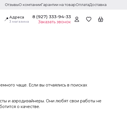
Отзывы
О компании
Гарантии на товар
Оплата
Доставка
8 (927) 333-94-33
Адреса
📍
3 магазина
Заказать звонок
емного чаще. Если вы отчаялись в поисках
сты и аэродизайнеры. Они любят свои работы не
ботится о качестве.