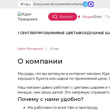
Бонусная программа
Контакты
Уфа
Каталог
Акции
Блог
1 СЕНТЯБРЯ
РОЗЫ
ЖИВЫЕ ЦВЕТЫ
ВОЗДУШНЫЕ Ш
Идея Праздника
О нас
О компании
Мы рады, что вы заглянули в интернет-магазин Иде
хорошего букета или шаров по приемлемой цене, 
Наш магазин давно работает с цветами, шарами и 
меньше, чем своих детей. Это напрямую отражается
Почему с нами удобно?
Мы работаем по всей Уфе и пригороду.