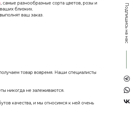
в
, самые разнообразные сорта цветов, розы и
Подпишись на нас
 ваших близких.
выполнят ваш заказ.
 получаем товар вовремя. Наши специалисты
еты никогда не залеживаются.
утов качества, и мы относимся к ней очень