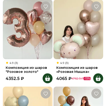
4.9 (3)
4.9 (3)
Композиция из шаров
Композиция из шаров
"Розовое золото"
«Розовая Мышка»
4352.5
₽
4065
₽
4762.5
₽
-
15
%