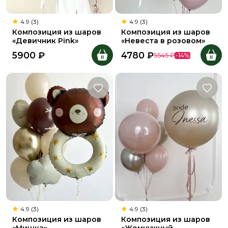
4.9 (3)
4.9 (3)
Композиция из шаров
Композиция из шаров
«Девичник Pink»
«Невеста в розовом»
5900
₽
4780
₽
5545
₽
-
14
%
4.9 (3)
4.9 (3)
Композиция из шаров
Композиция из шаров