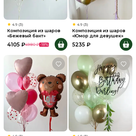
4.9 (3)
4.9 (3)
Композиция из шаров
Композиция из шаров
«Бежевый бант»
«Юмор для девушек»
4105
₽
5235
₽
4980
₽
-
18
%