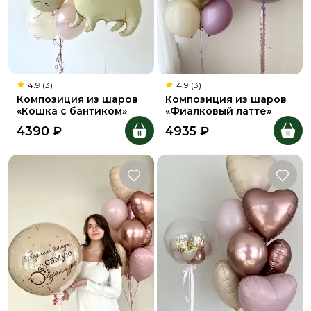
4.9 (3)
4.9 (3)
Композиция из шаров
Композиция из шаров
«Кошка с бантиком»
«Фиалковый латте»
4390
₽
4935
₽