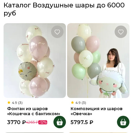
Каталог Воздушные шары до 6000
руб
4.9 (3)
4.9 (3)
Фонтан из шаров
Композиция из шаров
«Кошечка с бантиком»
«Овечка»
3770
₽
5797.5
₽
4265
₽
-
12
%