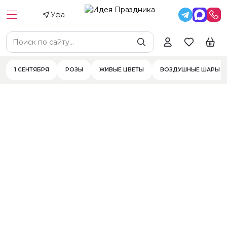
Уфа
Цена
Цветы
Цветы в составе
Фильтры
1 СЕНТЯБРЯ
РОЗЫ
ЖИВЫЕ ЦВЕТЫ
ВОЗДУШНЫЕ ШАРЫ