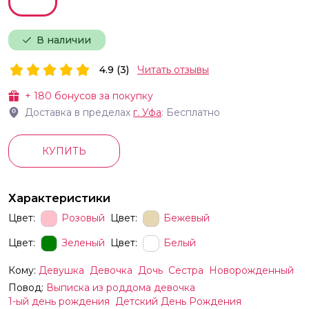
В наличии
4.9 (3)
Читать отзывы
+
180
бонусов за покупку
Доставка в пределах
г.
Уфа
: Бесплатно
КУПИТЬ
Характеристики
Цвет:
Розовый
Цвет:
Бежевый
Цвет:
Зеленый
Цвет:
Белый
Кому:
Девушка
Девочка
Дочь
Сестра
Новорожденный
Повод:
Выписка из роддома девочка
1-ый день рождения
Детский День Рождения