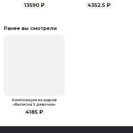
13590
₽
4352.5
₽
Ранее вы смотрели
Композиция из шаров
«Выписка S девочка»
4185
₽