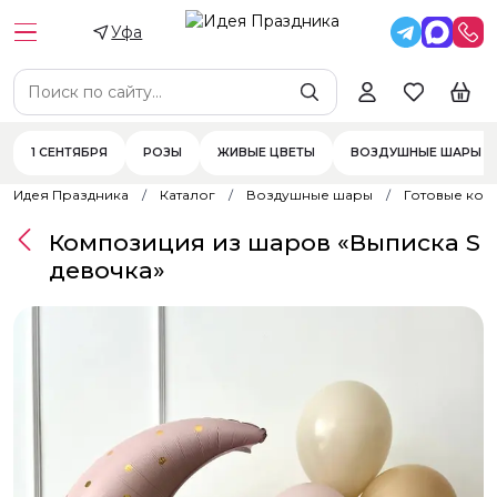
Уфа
1 СЕНТЯБРЯ
РОЗЫ
ЖИВЫЕ ЦВЕТЫ
ВОЗДУШНЫЕ ШАРЫ
Идея Праздника
Каталог
Воздушные шары
Готовые ком
Композиция из шаров «Выписка S
девочка»