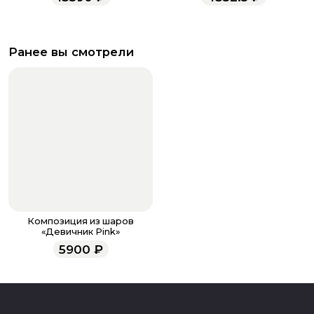
Ранее вы смотрели
Композиция из шаров
«Девичник Pink»
5900
₽