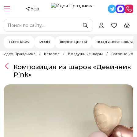
Уфа
1 СЕНТЯБРЯ
РОЗЫ
ЖИВЫЕ ЦВЕТЫ
ВОЗДУШНЫЕ ШАРЫ
Идея Праздника
Каталог
Воздушные шары
Готовые ком
Композиция из шаров «Девичник
Pink»