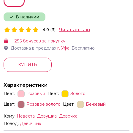
В наличии
4.9 (3)
Читать отзывы
+
295
бонусов за покупку
Доставка в пределах
г.
Уфа
: Бесплатно
КУПИТЬ
Характеристики
Цвет:
Розовый
Цвет:
Золото
Цвет:
Розовое золото
Цвет:
Бежевый
Кому:
Невеста
Девушка
Девочка
Повод:
Девичник