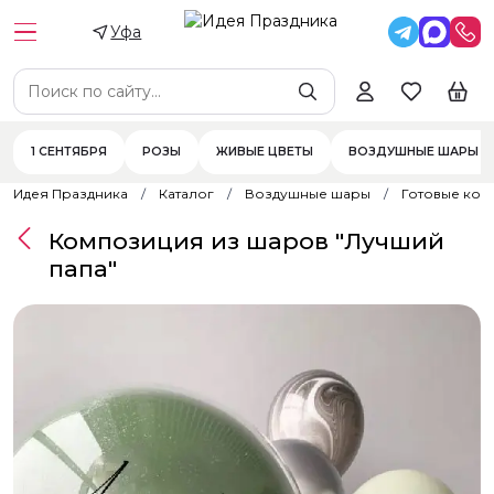
Уфа
1 СЕНТЯБРЯ
РОЗЫ
ЖИВЫЕ ЦВЕТЫ
ВОЗДУШНЫЕ ШАРЫ
Идея Праздника
Каталог
Воздушные шары
Готовые ком
Композиция из шаров "Лучший
папа"