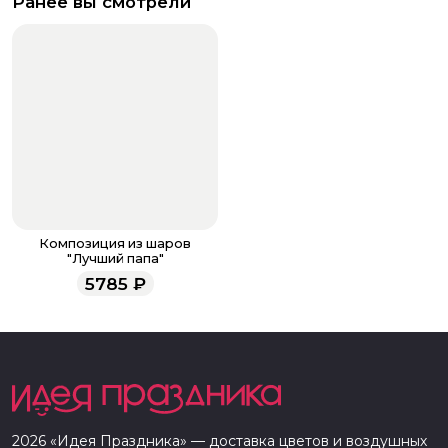
Ранее вы смотрели
Композиция из шаров
"Лучший папа"
5785
₽
2026
«
Идея Праздника
» — доставка цветов и воздушных