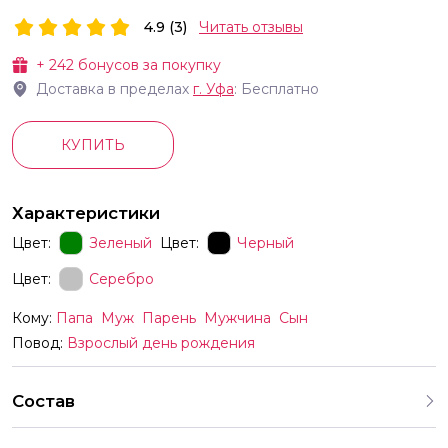
4.9 (3)
Читать отзывы
+
242
бонусов за покупку
Доставка в пределах
г.
Уфа
: Бесплатно
КУПИТЬ
Характеристики
Цвет:
Зеленый
Цвет:
Черный
Цвет:
Серебро
Кому:
Папа
Муж
Парень
Мужчина
Сын
Повод:
Взрослый день рождения
Состав