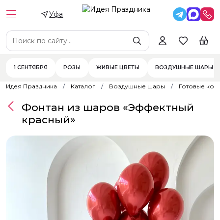
Уфа
1 СЕНТЯБРЯ
РОЗЫ
ЖИВЫЕ ЦВЕТЫ
ВОЗДУШНЫЕ ШАРЫ
Идея Праздника
Каталог
Воздушные шары
Готовые ком
Фонтан из шаров «Эффектный
красный»