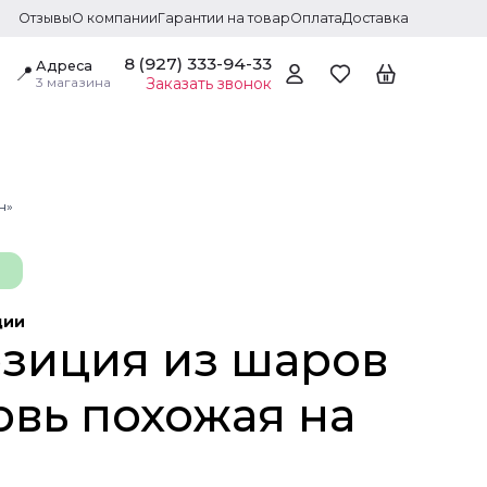
Отзывы
О компании
Гарантии на товар
Оплата
Доставка
8 (927) 333-94-33
Адреса
📍
3 магазина
Заказать звонок
н»
ции
зиция из шаров
овь похожая на