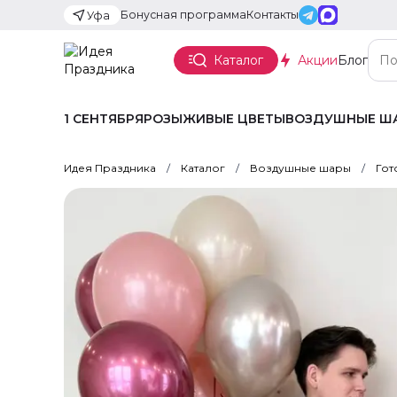
Бонусная программа
Контакты
Уфа
Каталог
Акции
Блог
1 СЕНТЯБРЯ
РОЗЫ
ЖИВЫЕ ЦВЕТЫ
ВОЗДУШНЫЕ Ш
Идея Праздника
Каталог
Воздушные шары
Гот