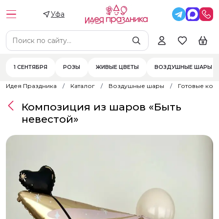
Уфа
1 СЕНТЯБРЯ
РОЗЫ
ЖИВЫЕ ЦВЕТЫ
ВОЗДУШНЫЕ ШАРЫ
Идея Праздника
Каталог
Воздушные шары
Готовые ком
Композиция из шаров «Быть
невестой»