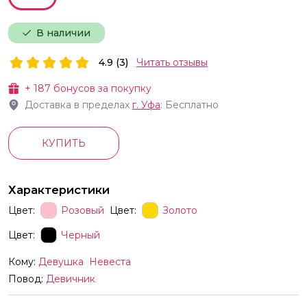
В наличии
4.9 (3)
Читать отзывы
+
187
бонусов за покупку
Доставка в пределах
г.
Уфа
: Бесплатно
КУПИТЬ
Характеристики
Цвет:
Розовый
Цвет:
Золото
Цвет:
Черный
Кому:
Девушка
Невеста
Повод:
Девичник