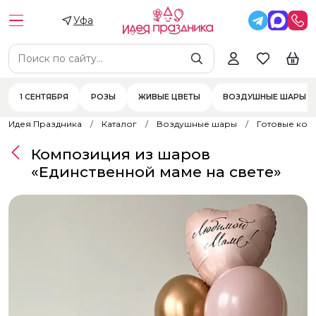
Уфа
1 СЕНТЯБРЯ
РОЗЫ
ЖИВЫЕ ЦВЕТЫ
ВОЗДУШНЫЕ ШАРЫ
Идея Праздника
Каталог
Воздушные шары
Готовые ком
Композиция из шаров
«Единственной маме на свете»