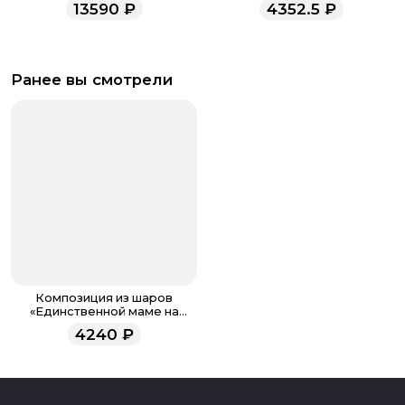
13590
₽
4352.5
₽
Ранее вы смотрели
Композиция из шаров
«Единственной маме на
свете»
4240
₽