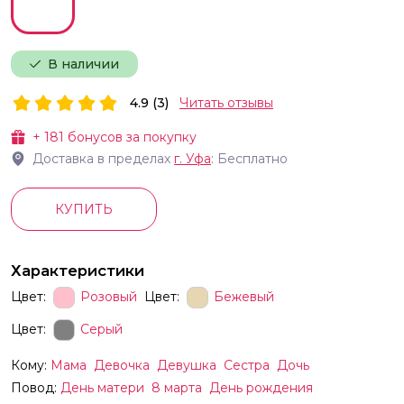
В наличии
4.9 (3)
Читать отзывы
+
181
бонусов за покупку
Доставка в пределах
г.
Уфа
: Бесплатно
КУПИТЬ
Характеристики
Цвет:
Розовый
Цвет:
Бежевый
Цвет:
Серый
Кому:
Мама
Девочка
Девушка
Сестра
Дочь
Повод:
День матери
8 марта
День рождения