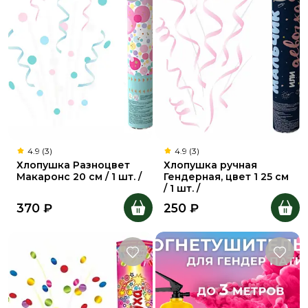
4.9 (3)
4.9 (3)
Хлопушка Разноцвет
Хлопушка ручная
Макаронс 20 см / 1 шт. /
Гендерная, цвет 1 25 см
/ 1 шт. /
370
₽
250
₽