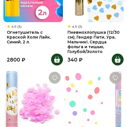
4.9 (3)
4.9 (3)
Огнетушитель с
Пневмохлопушка (12/30
Краской Холи Лайк,
см), Гендер Пати, Ура,
Синий, 2 л.
Мальчик!, Сердца
фольга и тишью,
Голубой/Золото
2800
₽
340
₽