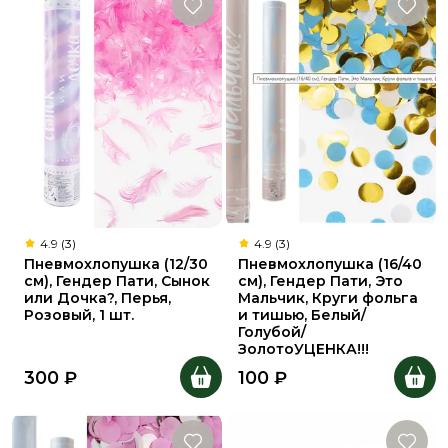
4.9 (3)
4.9 (3)
Пневмохлопушка (12/30
Пневмохлопушка (16/40
см), Гендер Пати, Сынок
см), Гендер Пати, Это
или Дочка?, Перья,
Мальчик, Круги фольга
Розовый, 1 шт.
и тишью, Белый/
Голубой/
ЗолотоУЦЕНКА!!!
300
₽
100
₽