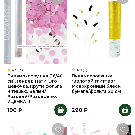
4.9 (3)
4.9 (3)
Пневмохлопушка (16/40
Пневмохлопушка
см), Гендер Пати, Это
"Золотой глиттер"
Девочка, Круги фольга
Монохромный блеск
и тишью, Белый/
бумага/фольга 20 см
Розовый/Розовое зол
УЦЕНКА!!!
100
₽
290
₽