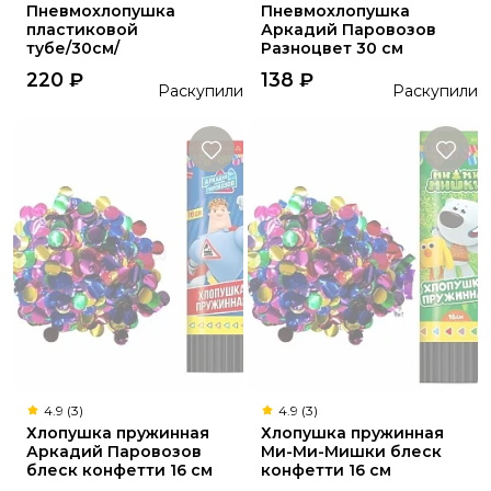
Пневмохлопушка
Пневмохлопушка
пластиковой
Аркадий Паровозов
тубе/30см/
Разноцвет 30 см
220
₽
138
₽
Раскупили
Раскупили
4.9 (3)
4.9 (3)
Хлопушка пружинная
Хлопушка пружинная
Аркадий Паровозов
Ми-Ми-Мишки блеск
блеск конфетти 16 см
конфетти 16 см