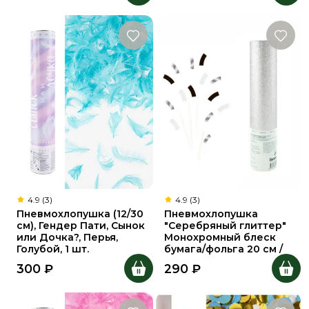
4.9 (3)
4.9 (3)
Пневмохлопушка (12/30
Пневмохлопушка
см), Гендер Пати, Сынок
"Серебряный глиттер"
или Дочка?, Перья,
Монохромный блеск
Голубой, 1 шт.
бумага/фольга 20 см /
300
₽
290
₽