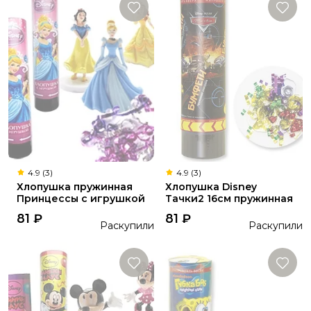
4.9 (3)
4.9 (3)
Хлопушка пружинная
Хлопушка Disney
Принцессы с игрушкой
Тачки2 16см пружинная
81
₽
81
₽
Раскупили
Раскупили