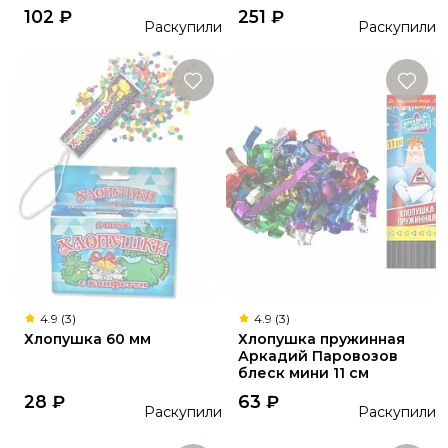
102
₽
251
₽
Раскупили
Раскупили
4.9 (3)
4.9 (3)
Хлопушка 60 мм
Хлопушка пружинная
Аркадий Паровозов
блеск мини 11 см
28
₽
63
₽
Раскупили
Раскупили