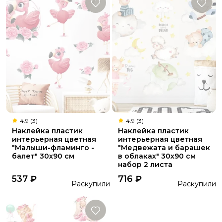
4.9 (3)
4.9 (3)
Наклейка пластик
Наклейка пластик
интерьерная цветная
интерьерная цветная
"Малыши-фламинго -
"Медвежата и барашек
балет" 30х90 см
в облаках" 30х90 см
набор 2 листа
537
₽
716
₽
Раскупили
Раскупили