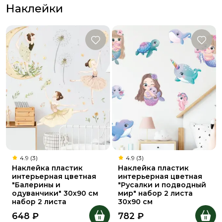
Наклейки
4.9 (3)
4.9 (3)
Наклейка пластик
Наклейка пластик
интерьерная цветная
интерьерная цветная
"Балерины и
"Русалки и подводный
одуванчики" 30х90 см
мир" набор 2 листа
набор 2 листа
30х90 см
648
₽
782
₽