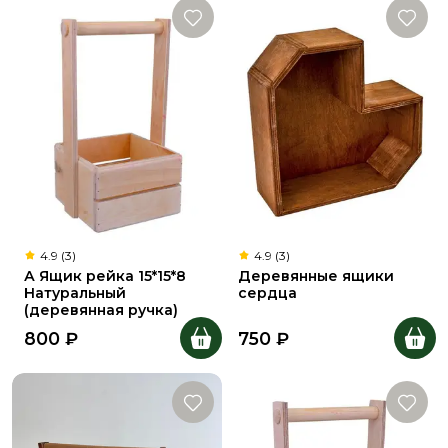
4.9 (3)
4.9 (3)
А Ящик рейка 15*15*8
Деревянные ящики
Натуральный
сердца
(деревянная ручка)
800
₽
750
₽