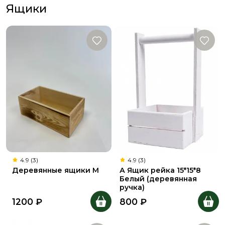
Ящики
4.9 (3)
4.9 (3)
Деревянные ящики M
А Ящик рейка 15*15*8
Белый (деревянная
ручка)
1200
₽
800
₽