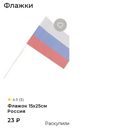
Флажки
4.9 (3)
Флажок 15x25см
Россия
23
₽
Раскупили