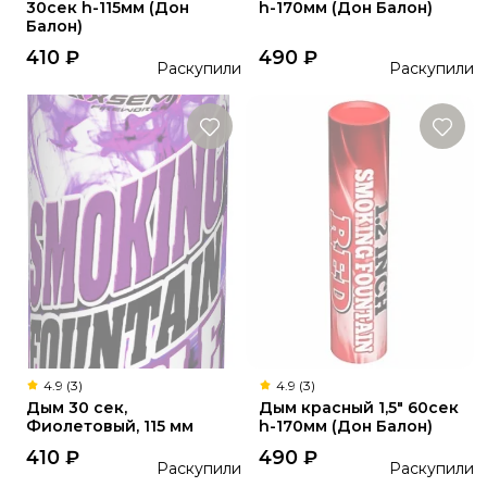
30сек h-115мм (Дон
h-170мм (Дон Балон)
Балон)
410
₽
490
₽
Раскупили
Раскупили
4.9 (3)
4.9 (3)
Дым 30 сек,
Дым красный 1,5" 60сек
Фиолетовый, 115 мм
h-170мм (Дон Балон)
410
₽
490
₽
Раскупили
Раскупили