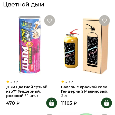
Цветной дым
4.9 (3)
4.9 (3)
Дым цветной "Узнай
Баллон с краской холи
кто?" Гендерный,
Гендерный Малиновый,
розовый / 1 шт. /
2 л
470
₽
11105
₽