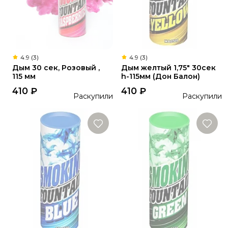
4.9 (3)
4.9 (3)
Дым 30 сек, Розовый ,
Дым желтый 1,75" 30сек
115 мм
h-115мм (Дон Балон)
410
₽
410
₽
Раскупили
Раскупили