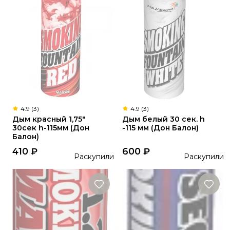
4.9 (3)
4.9 (3)
Дым красный 1,75"
Дым белый 30 сек. h
30сек h-115мм (Дон
-115 мм (Дон Балон)
Балон)
410
₽
600
₽
Раскупили
Раскупили