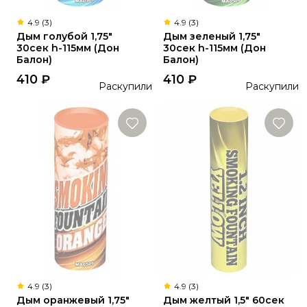
4.9 (3)
4.9 (3)
Дым голубой 1,75"
Дым зеленый 1,75"
30сек h-115мм (Дон
30сек h-115мм (Дон
Балон)
Балон)
410
₽
410
₽
Раскупили
Раскупили
4.9 (3)
4.9 (3)
Дым оранжевый 1,75"
Дым желтый 1,5" 60сек