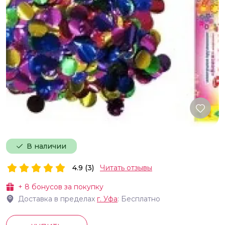
В наличии
4.9 (3)
Читать отзывы
+
8
бонусов за покупку
Доставка в пределах
г.
Уфа
: Бесплатно