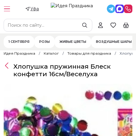
Уфа
1 СЕНТЯБРЯ
РОЗЫ
ЖИВЫЕ ЦВЕТЫ
ВОЗДУШНЫЕ ШАРЫ
Идея Праздника
Каталог
Товары для праздника
Хлопушк
Хлопушка пружинная Блеск
конфетти 16см/Веселуха