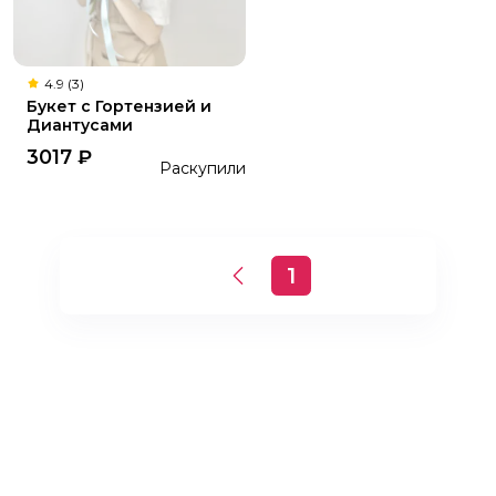
4.9 (3)
Букет с Гортензией и
Диантусами
3017
₽
Раскупили
1