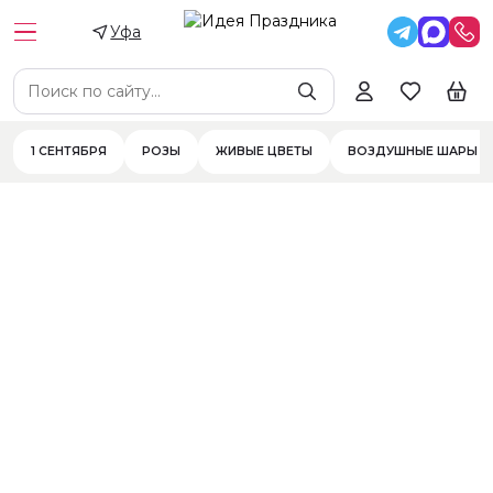
Уфа
Сборные букеты
Монобукеты (цветы)
Цветы в коробках и переноск
Цена
Цветы
Цветы в составе
Фильтры
1 СЕНТЯБРЯ
РОЗЫ
ЖИВЫЕ ЦВЕТЫ
ВОЗДУШНЫЕ ШАРЫ