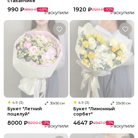
стаканчике
990
₽
1920
₽
1890
₽
-
48
%
2120
₽
-
10
%
Раскупили
Раскупили
4.9 (3)
4.9 (3)
30
х
50
см
33
х
50
см
Букет "Летний
Букет "Лимонный
поцелуй"
сорбет"
8000
₽
4647
₽
8200
₽
-
3
%
4947
₽
-
7
%
Раскупили
Раскупили