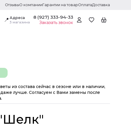
Отзывы
О компании
Гарантии на товар
Оплата
Доставка
8 (927) 333-94-33
Адреса
📍
3 магазина
Заказать звонок
веты из состава сейчас в сезоне или в наличии,
даже лучше. Согласуем с Вами замены после
.
 "Шелк"