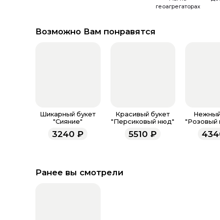
геоагрегаторах
Возможно Вам понравятся
Шикарный букет
Красивый букет
Нежный
"Сияние"
"Персиковый нюд"
"Розовый 
3240
₽
5510
₽
434
Ранее вы смотрели