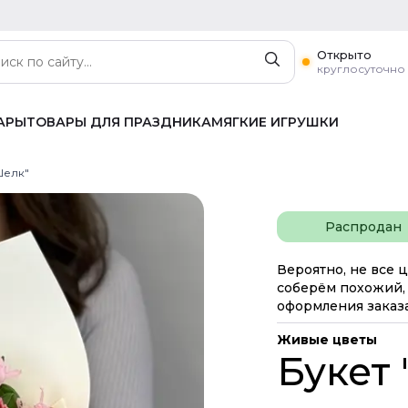
Открыто
круглосуточно
АРЫ
ТОВАРЫ ДЛЯ ПРАЗДНИКА
МЯГКИЕ ИГРУШКИ
Шелк"
Распродан
Вероятно, не все ц
соберём похожий, 
оформления заказа
Живые цветы
Букет