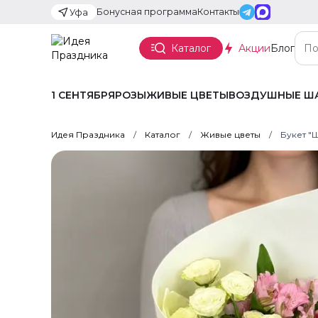
Бонусная программа
Контакты
Уфа
Каталог
Акции
Блог
1 СЕНТЯБРЯ
РОЗЫ
ЖИВЫЕ ЦВЕТЫ
ВОЗДУШНЫЕ Ш
Идея Праздника
Каталог
Живые цветы
Букет "