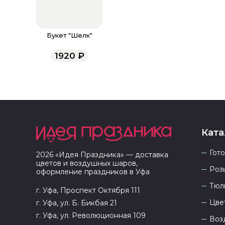
Букет "Шелк"
1920
₽
Ката
Гот
2026
«
Идея Праздника
» — доставка
цветов и воздушных шаров,
Роз
оформление праздников в
Уфа
Тюл
г. Уфа, Проспект Октября 111
Цве
г. Уфа, ул. Б. Бикбая 21
г. Уфа, ул. Революционная 109
Воз