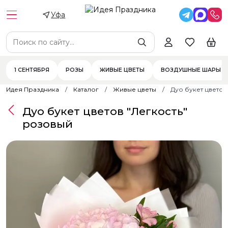
Уфа
1 СЕНТЯБРЯ
РОЗЫ
ЖИВЫЕ ЦВЕТЫ
ВОЗДУШНЫЕ ШАРЫ
Идея Праздника
Каталог
Живые цветы
Дуо букет цветов
Дуо букет цветов "Легкость"
розовый