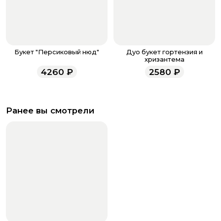
Букет "Персиковый нюд"
Дуо букет гортензия и
хризантема
4260
₽
2580
₽
Ранее вы смотрели