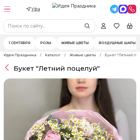
Уфа
1 СЕНТЯБРЯ
РОЗЫ
ЖИВЫЕ ЦВЕТЫ
ВОЗДУШНЫЕ ШАРЫ
Идея Праздника
Каталог
Живые цветы
Букет "Летний по
Букет "Летний поцелуй"