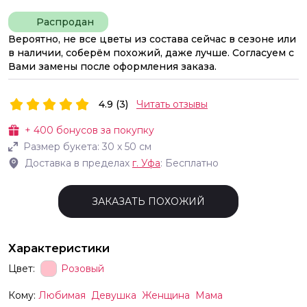
Распродан
Вероятно, не все цветы из состава сейчас в сезоне или
в наличии, соберём похожий, даже лучше. Согласуем с
Вами замены после оформления заказа.
4.9 (3)
Читать отзывы
+
400
бонусов за покупку
Размер букета:
30
х
50
см
Доставка в пределах
г.
Уфа
: Бесплатно
ЗАКАЗАТЬ ПОХОЖИЙ
Характеристики
Цвет:
Розовый
Кому:
Любимая
Девушка
Женщина
Мама