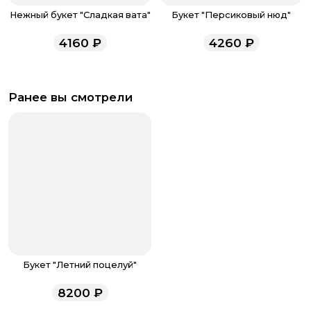
Нежный букет "Сладкая вата"
Букет "Персиковый нюд"
4160
₽
4260
₽
Ранее вы смотрели
Букет "Летний поцелуй"
8200
₽