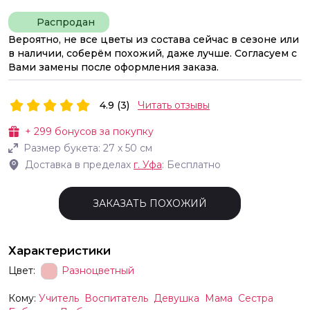
Распродан
Вероятно, не все цветы из состава сейчас в сезоне или
в наличии, соберём похожий, даже лучше. Согласуем с
Вами замены после оформления заказа.
4.9 (3)
Читать отзывы
+
299
бонусов за покупку
Размер букета:
27
х
50
см
Доставка в пределах
г.
Уфа
: Бесплатно
ЗАКАЗАТЬ ПОХОЖИЙ
Характеристики
Цвет:
Разноцветный
Кому:
Учитель
Воспитатель
Девушка
Мама
Сестра