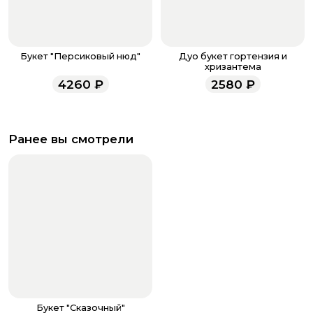
Букет "Персиковый нюд"
Дуо букет гортензия и
хризантема
4260
₽
2580
₽
Ранее вы смотрели
Букет "Сказочный"