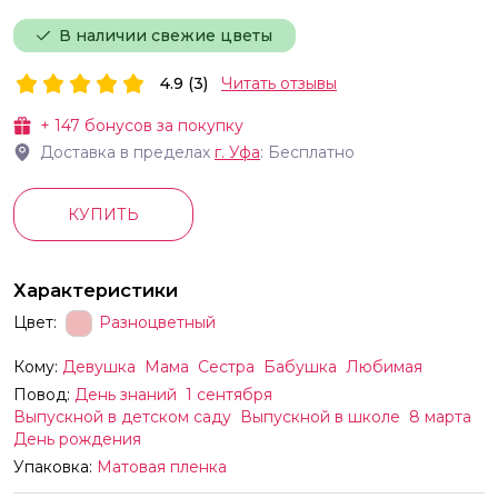
В наличии свежие цветы
4.9 (3)
Читать отзывы
+
147
бонусов за покупку
Доставка в пределах
г.
Уфа
: Бесплатно
КУПИТЬ
Характеристики
Цвет:
Разноцветный
Кому:
Девушка
Мама
Сестра
Бабушка
Любимая
Повод:
День знаний
1 сентября
Выпускной в детском саду
Выпускной в школе
8 марта
День рождения
Упаковка:
Матовая пленка