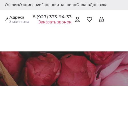
Отзывы
О компании
Гарантии на товар
Оплата
Доставка
8 (927) 333-94-33
Адреса
📍
3 магазина
Заказать звонок