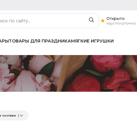
Открыто
круглосуточно
АРЫ
ТОВАРЫ ДЛЯ ПРАЗДНИКА
МЯГКИЕ ИГРУШКИ
в составе