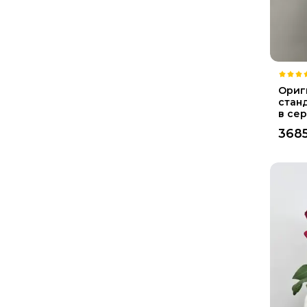
Ориг
стан
в се
368