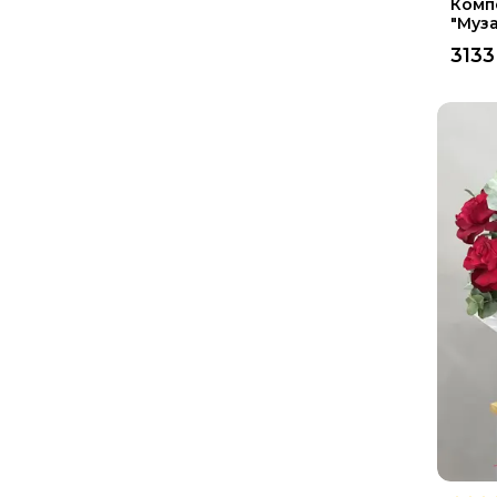
Комп
"Муз
3133