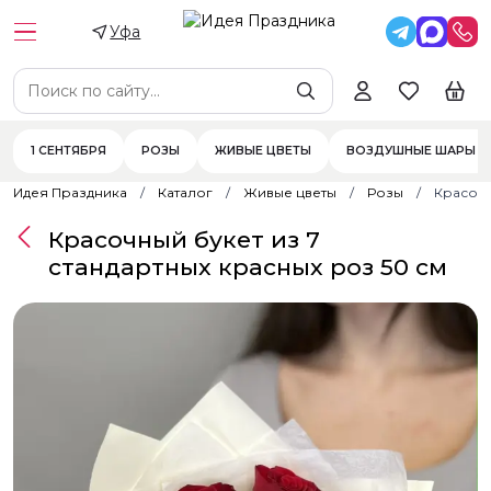
Уфа
1 СЕНТЯБРЯ
РОЗЫ
ЖИВЫЕ ЦВЕТЫ
ВОЗДУШНЫЕ ШАРЫ
Идея Праздника
Каталог
Живые цветы
Розы
Красочн
Красочный букет из 7
стандартных красных роз 50 см