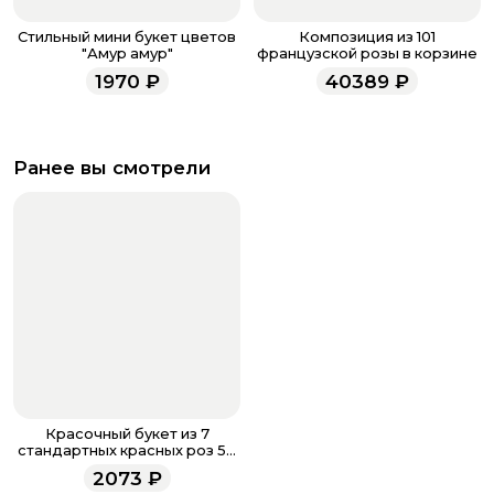
Стильный мини букет цветов
Композиция из 101
"Амур амур"
французской розы в корзине
1970
₽
40389
₽
Ранее вы смотрели
Красочный букет из 7
стандартных красных роз 50
см
2073
₽