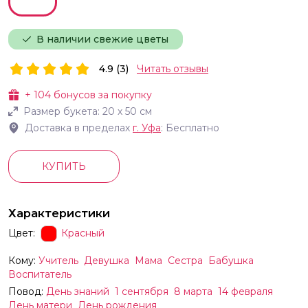
В наличии свежие цветы
4.9 (3)
Читать отзывы
+
104
бонусов за покупку
Размер букета:
20
х
50
см
Доставка в пределах
г.
Уфа
: Бесплатно
КУПИТЬ
Характеристики
Цвет:
Красный
Кому:
Учитель
Девушка
Мама
Сестра
Бабушка
Воспитатель
Повод:
День знаний
1 сентября
8 марта
14 февраля
День матери
День рождения