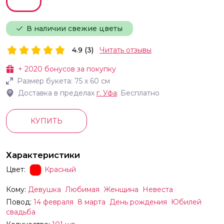
В наличии свежие цветы
4.9 (3)
Читать отзывы
+
2020
бонусов за покупку
Размер букета:
75
х
60
см
Доставка в пределах
г.
Уфа
: Бесплатно
КУПИТЬ
Характеристики
Цвет:
Красный
Кому:
Девушка
Любимая
Женщина
Невеста
Повод:
14 февраля
8 марта
День рождения
Юбилей
свадьба