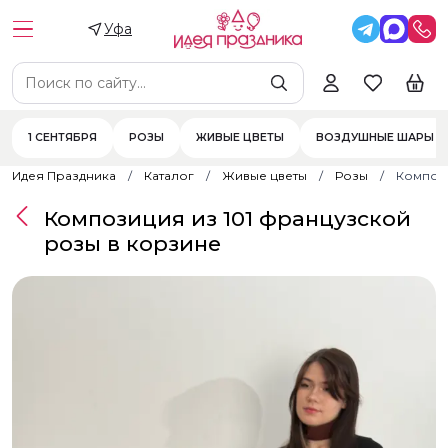
Уфа
1 СЕНТЯБРЯ
РОЗЫ
ЖИВЫЕ ЦВЕТЫ
ВОЗДУШНЫЕ ШАРЫ
Идея Праздника
Каталог
Живые цветы
Розы
Компози
Композиция из 101 французской
розы в корзине