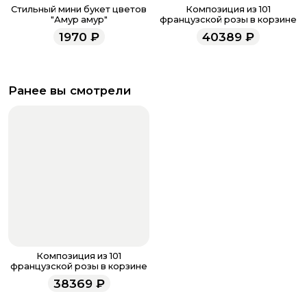
Стильный мини букет цветов
Композиция из 101
"Амур амур"
французской розы в корзине
1970
₽
40389
₽
Ранее вы смотрели
Композиция из 101
французской розы в корзине
38369
₽