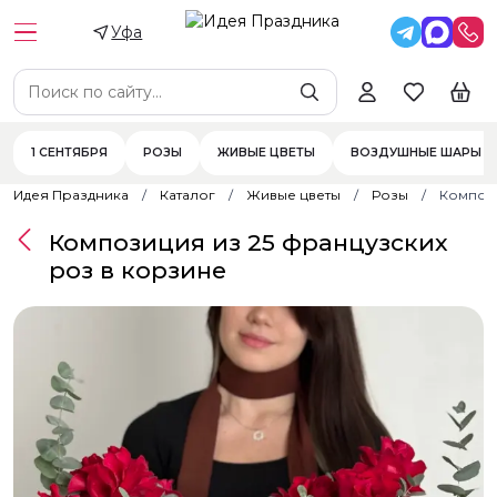
Уфа
1 СЕНТЯБРЯ
РОЗЫ
ЖИВЫЕ ЦВЕТЫ
ВОЗДУШНЫЕ ШАРЫ
Идея Праздника
Каталог
Живые цветы
Розы
Компози
Композиция из 25 французских
роз в корзине