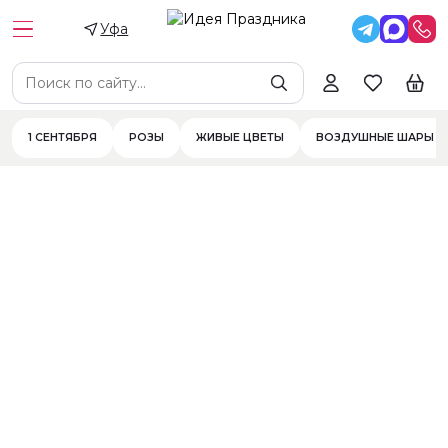
Уфа
Цена
Цветы
Цветы в составе
Фильтры
1 СЕНТЯБРЯ
РОЗЫ
ЖИВЫЕ ЦВЕТЫ
ВОЗДУШНЫЕ ШАРЫ