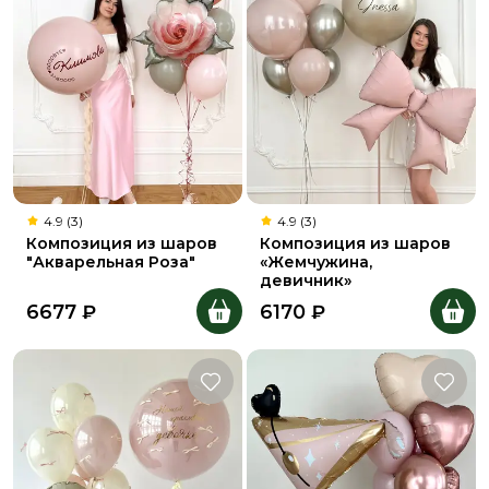
4.9 (3)
4.9 (3)
Композиция из шаров
Композиция из шаров
"Акварельная Роза"
«Жемчужина,
девичник»
6677
₽
6170
₽