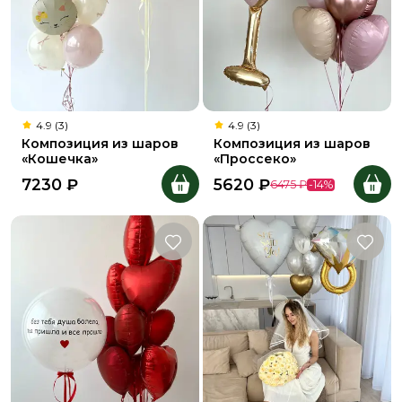
4.9 (3)
4.9 (3)
Композиция из шаров
Композиция из шаров
«Кошечка»
«Проссеко»
7230
₽
5620
₽
6475
₽
-
14
%