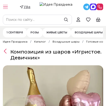
Уфа
1 СЕНТЯБРЯ
РОЗЫ
ЖИВЫЕ ЦВЕТЫ
ВОЗДУШНЫЕ ШАРЫ
Идея Праздника
Каталог
Воздушные шары
Готовые ком
Композиция из шаров «Игристое.
Девичник»