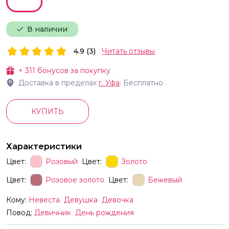
В наличии
4.9 (3)
Читать отзывы
+
311
бонусов за покупку
Доставка в пределах
г.
Уфа
: Бесплатно
КУПИТЬ
Характеристики
Цвет:
Розовый
Цвет:
Золото
Цвет:
Розовое золото
Цвет:
Бежевый
Кому:
Невеста
Девушка
Девочка
Повод:
Девичник
День рождения