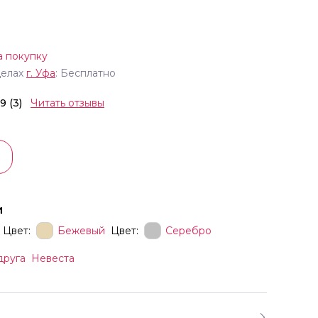
а покупку
делах
г.
Уфа
: Бесплатно
.9 (3)
Читать отзывы
и
Цвет:
Бежевый
Цвет:
Серебро
друга
Невеста