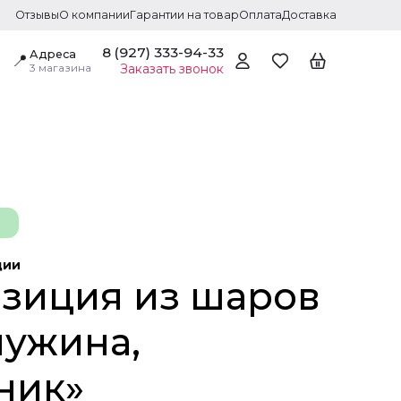
Отзывы
О компании
Гарантии на товар
Оплата
Доставка
8 (927) 333-94-33
Адреса
📍
3 магазина
Заказать звонок
ции
зиция из шаров
ужина,
ник»