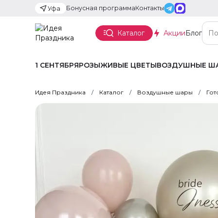
Бонусная программа
Контакты
Уфа
Каталог
Акции
Блог
1 СЕНТЯБРЯ
РОЗЫ
ЖИВЫЕ ЦВЕТЫ
ВОЗДУШНЫЕ Ш
Идея Праздника
Каталог
Воздушные шары
Гот