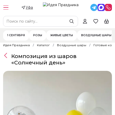
Уфа
1 СЕНТЯБРЯ
РОЗЫ
ЖИВЫЕ ЦВЕТЫ
ВОЗДУШНЫЕ ШАРЫ
Идея Праздника
Каталог
Воздушные шары
Готовые ком
Композиция из шаров
«Солнечный день»