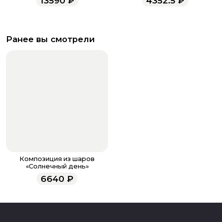
13590
₽
4352.5
₽
Ранее вы смотрели
Композиция из шаров
«Солнечный день»
6640
₽