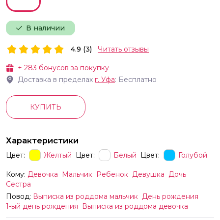
В наличии
4.9 (3)
Читать отзывы
+
283
бонусов за покупку
Доставка в пределах
г.
Уфа
: Бесплатно
КУПИТЬ
Характеристики
Цвет:
Желтый
Цвет:
Белый
Цвет:
Голубой
Кому:
Девочка
Мальчик
Ребенок
Девушка
Дочь
Сестра
Повод:
Выписка из роддома мальчик
День рождения
1-ый день рождения
Выписка из роддома девочка