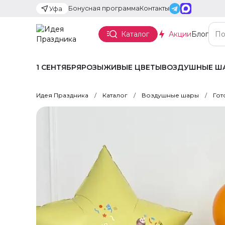
Бонусная программа
Контакты
Уфа
Каталог
Акции
Блог
1 СЕНТЯБРЯ
РОЗЫ
ЖИВЫЕ ЦВЕТЫ
ВОЗДУШНЫЕ Ш
Идея Праздника
Каталог
Воздушные шары
Гот