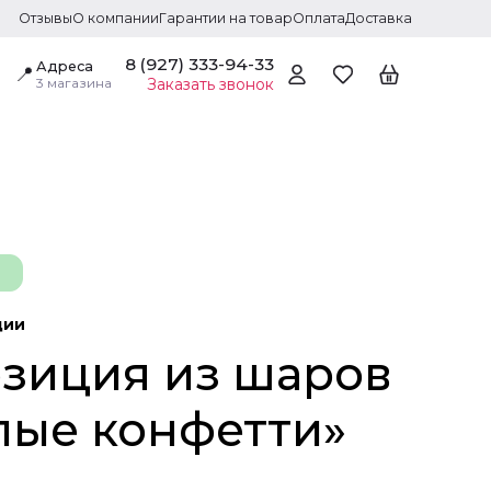
Отзывы
О компании
Гарантии на товар
Оплата
Доставка
8 (927) 333-94-33
Адреса
📍
3 магазина
Заказать звонок
ции
зиция из шаров
лые конфетти»