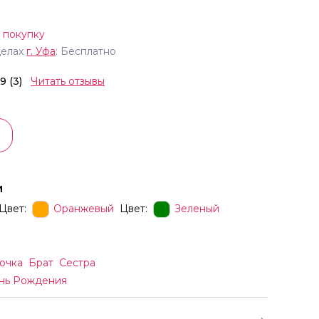
 покупку
делах
г.
Уфа
: Бесплатно
.9 (3)
Читать отзывы
и
Цвет:
Оранжевый
Цвет:
Зеленый
очка
Брат
Сестра
нь Рождения