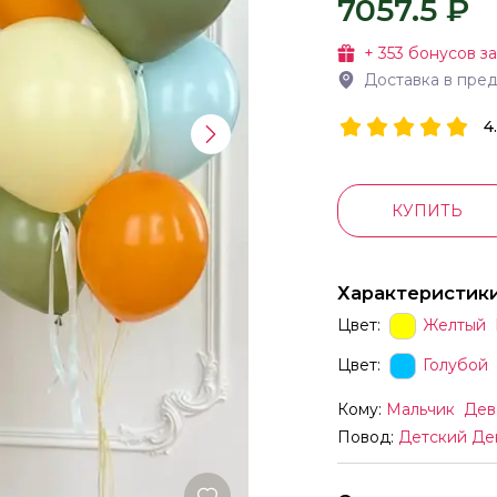
7057.5 ₽
+
353
бонусов за
Доставка в пре
4
КУПИТЬ
Характеристик
Цвет:
Желтый
Цвет:
Голубой
Кому:
Мальчик
Дев
Повод:
Детский Де