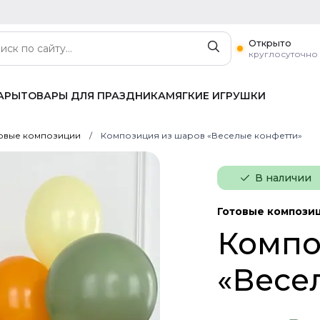
Открыто
круглосуточно
АРЫ
ТОВАРЫ ДЛЯ ПРАЗДНИКА
МЯГКИЕ ИГРУШКИ
овые композиции
Композиция из шаров «Веселые конфетти»
В наличии
Готовые компози
Компо
«Весе