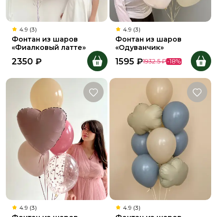
4.9 (3)
4.9 (3)
Фонтан из шаров
Фонтан из шаров
«Фиалковый латте»
«Одуванчик»
2350
₽
1595
₽
1932.5
₽
-
18
%
4.9 (3)
4.9 (3)