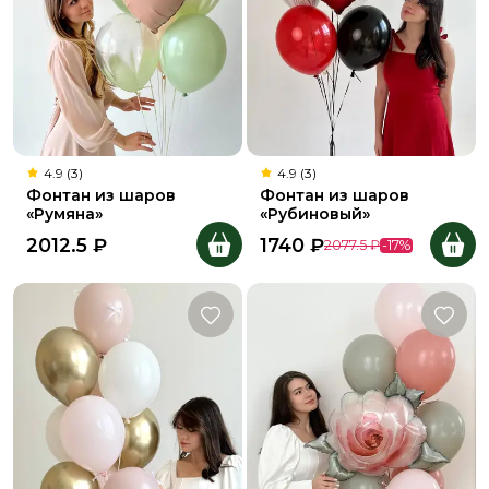
4.9 (3)
4.9 (3)
Фонтан из шаров
Фонтан из шаров
«Румяна»
«Рубиновый»
2012.5
₽
1740
₽
2077.5
₽
-
17
%