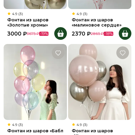
4.9 (3)
4.9 (3)
Фонтан из шаров
Фонтан из шаров
«Золотые хромы»
«малиновое сердце»
3000
₽
2370
₽
3675
₽
-
19
%
2865
₽
-
18
%
4.9 (3)
4.9 (3)
Фонтан из шаров «Бабл
Фонтан из шаров