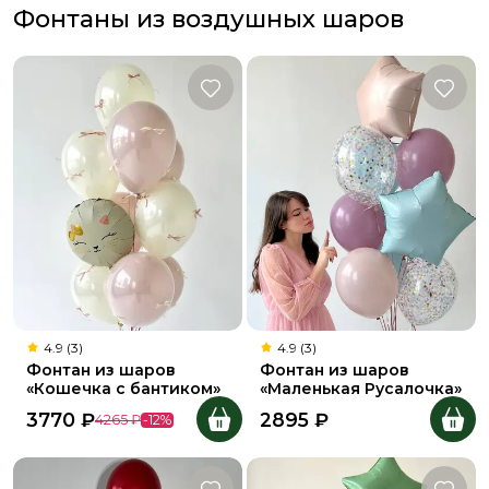
Фонтаны из воздушных шаров
4.9 (3)
4.9 (3)
Фонтан из шаров
Фонтан из шаров
«Кошечка с бантиком»
«Маленькая Русалочка»
3770
₽
2895
₽
4265
₽
-
12
%