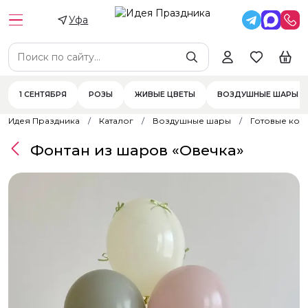
Уфа
1 СЕНТЯБРЯ
РОЗЫ
ЖИВЫЕ ЦВЕТЫ
ВОЗДУШНЫЕ ШАРЫ
Идея Праздника
Каталог
Воздушные шары
Готовые ком
Фонтан из шаров «Овечка»