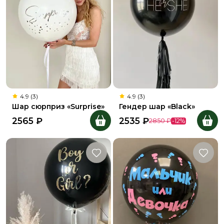
4.9 (3)
4.9 (3)
Шар сюрприз «Surprise»
Гендер шар «Black»
2565
₽
2535
₽
2850
₽
-
12
%