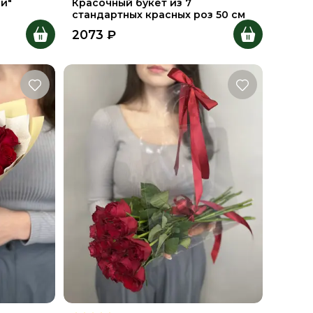
и"
Красочный букет из 7
стандартных красных роз 50 см
2073
₽