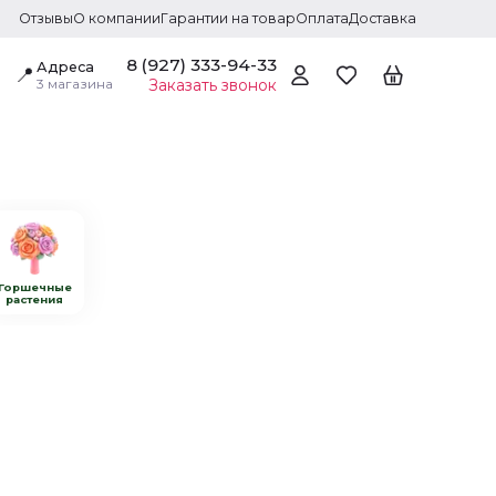
Отзывы
О компании
Гарантии на товар
Оплата
Доставка
8 (927) 333-94-33
Адреса
📍
3 магазина
Заказать звонок
Горшечные
растения