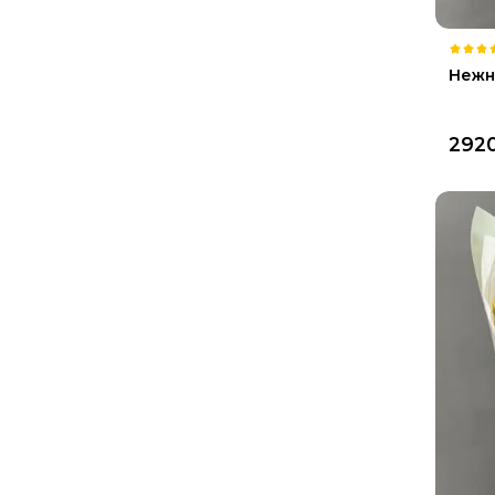
Нежн
292