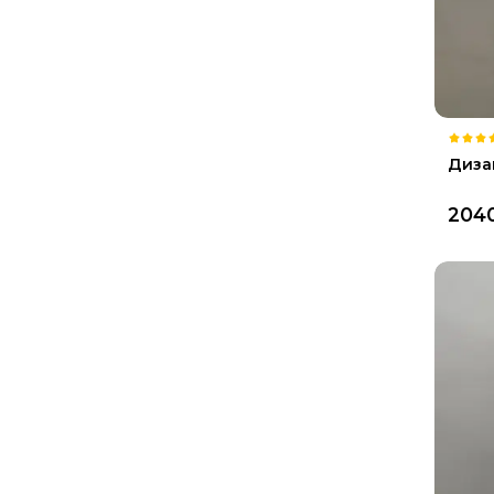
Диза
204