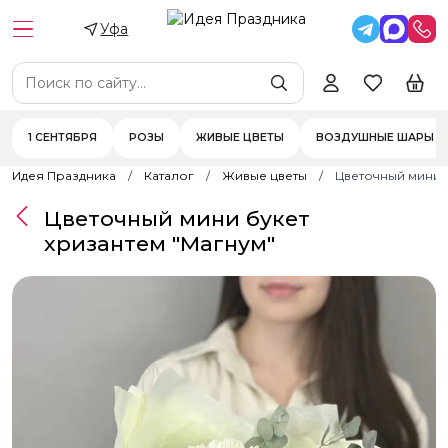
Уфа
1 СЕНТЯБРЯ
РОЗЫ
ЖИВЫЕ ЦВЕТЫ
ВОЗДУШНЫЕ ШАРЫ
Идея Праздника
Каталог
Живые цветы
Цветочный мини 
Цветочный мини букет
хризантем "Магнум"