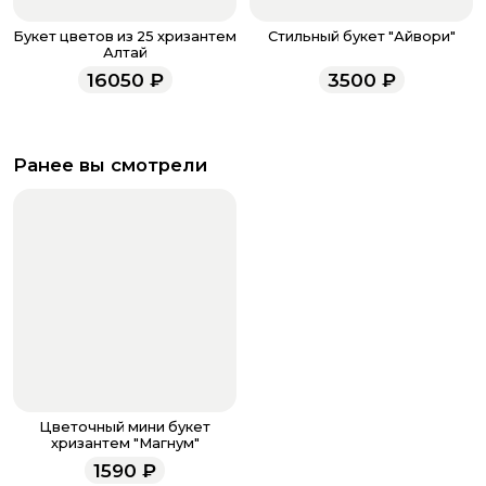
Букет цветов из 25 хризантем
Стильный букет "Айвори"
Алтай
16050
₽
3500
₽
Ранее вы смотрели
Цветочный мини букет
хризантем "Магнум"
1590
₽