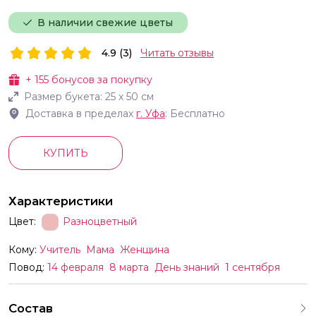
В наличии свежие цветы
4.9 (3)
Читать отзывы
+
155
бонусов за покупку
Размер букета:
25
х
50
см
Доставка в пределах
г.
Уфа
: Бесплатно
КУПИТЬ
Характеристики
Цвет:
Разноцветный
Кому:
Учитель
Мама
Женщина
Повод:
14 февраля
8 марта
День знаний
1 сентября
Состав