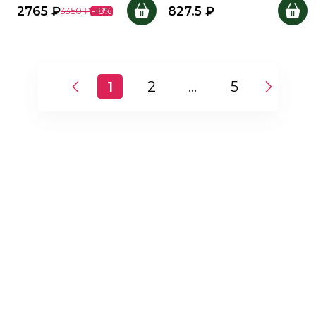
2765
₽
827.5
₽
3350
₽
-
18
%
1
2
...
5