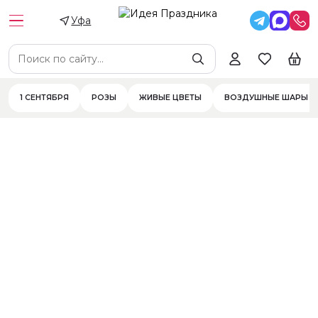
Уфа
Цена
Цветы
Цветы в составе
Фильтры
1 СЕНТЯБРЯ
РОЗЫ
ЖИВЫЕ ЦВЕТЫ
ВОЗДУШНЫЕ ШАРЫ