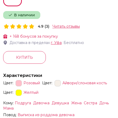
В наличии
4.9 (3)
Читать отзывы
+
168
бонусов за покупку
Доставка в пределах
г.
Уфа
: Бесплатно
КУПИТЬ
Характеристики
Цвет:
Розовый
Цвет:
Айвори/слоновая кость
Цвет:
Желтый
Кому:
Подруга
Девочка
Девушка
Жена
Сестра
Дочь
Мама
Повод:
Выписка из роддома девочка