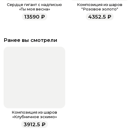
Сердце гигант с надписью
Композиция из шаров
«Ты моя весна»
"Розовое золото"
13590
₽
4352.5
₽
Ранее вы смотрели
Композиция из шаров
«Клубничное эскимо»
3912.5
₽