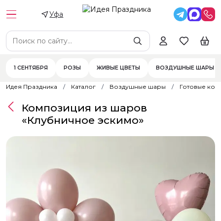
Уфа
1 СЕНТЯБРЯ
РОЗЫ
ЖИВЫЕ ЦВЕТЫ
ВОЗДУШНЫЕ ШАРЫ
Идея Праздника
Каталог
Воздушные шары
Готовые ком
Композиция из шаров
«Клубничное эскимо»