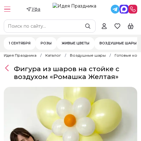
Уфа
1 СЕНТЯБРЯ
РОЗЫ
ЖИВЫЕ ЦВЕТЫ
ВОЗДУШНЫЕ ШАРЫ
Идея Праздника
Каталог
Воздушные шары
Готовые ком
Фигура из шаров на стойке с
воздухом «Ромашка Желтая»