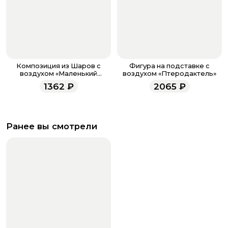
Композиция из Шаров с
Фигура на подставке с
воздухом «Маленький
воздухом «Птеродактель»
Слоненок»
1362
₽
2065
₽
Ранее вы смотрели