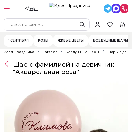
Уфа
1 СЕНТЯБРЯ
РОЗЫ
ЖИВЫЕ ЦВЕТЫ
ВОЗДУШНЫЕ ШАРЫ
Идея Праздника
Каталог
Воздушные шары
Шары с дек
Шар с фамилией на девичник
"Акварельная роза"