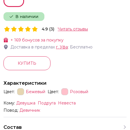
В наличии
4.9 (3)
Читать отзывы
+
169
бонусов за покупку
Доставка в пределах
г.
Уфа
: Бесплатно
КУПИТЬ
Характеристики
Цвет:
Бежевый
Цвет:
Розовый
Кому:
Девушка
Подруга
Невеста
Повод:
Девичник
Состав