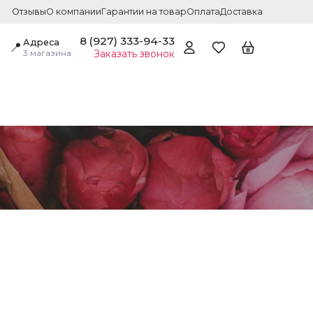
Отзывы
О компании
Гарантии на товар
Оплата
Доставка
8 (927) 333-94-33
Адреса
📍
3 магазина
Заказать звонок