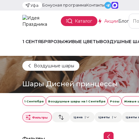
Бонусная программа
Контакты
Уфа
Каталог
Акции
Блог
1 СЕНТЯБРЯ
РОЗЫ
ЖИВЫЕ ЦВЕТЫ
ВОЗДУШНЫЕ Ш
Воздушные шары
Шары Дисней принцессы
1 Сентября
Воздушные шары на 1 Сентября
Розы
Живые 
Цена
Цветы
Цветы 
Фильтры
Фильтры