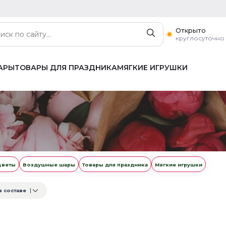
Открыто
круглосуточно
АРЫ
ТОВАРЫ ДЛЯ ПРАЗДНИКА
МЯГКИЕ ИГРУШКИ
цветы
Воздушные шары
Товары для праздника
Мягкие игрушки
в составе